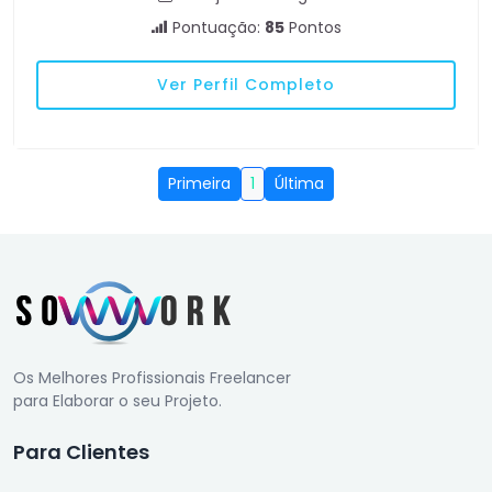
Pontuação:
85
Pontos
Ver Perfil Completo
Primeira
1
Última
Os Melhores Profissionais Freelancer
para Elaborar o seu Projeto.
Para Clientes